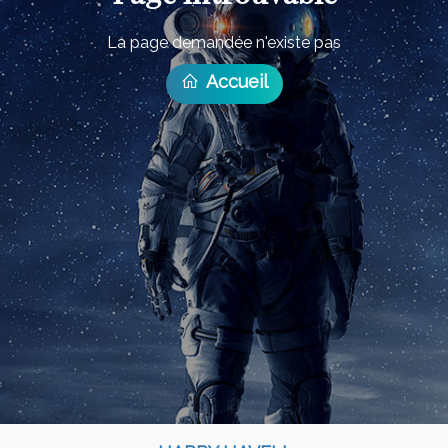
La page demandée n'existe pas
Accueil