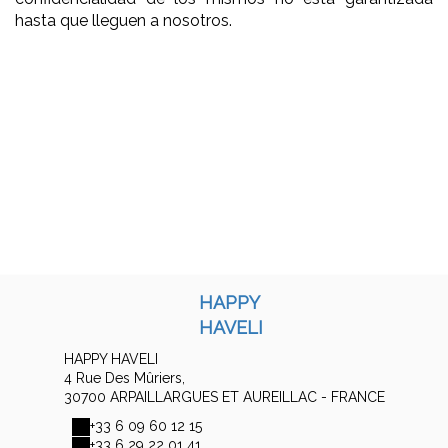
hasta que lleguen a nosotros.
HAPPY
HAVELI
HAPPY HAVELI
4 Rue Des Mûriers,
30700 ARPAILLARGUES ET AUREILLAC - FRANCE
+33 6 09 60 12 15
+33 6 29 22 01 41